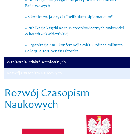
Publikacja pracy Digitalizacja w polskich Archiwach
Państwowych
X konferencja z cyklu "Belliculum Diplomaticum"
Publikacja książki Korpus średniowiecznych malowideł
w katedrze kwidzyńskiej
Organizacja XXIII konferencji z cyklu Ordines Militares.
Colloquia Torunensia Historica
Wspieranie Działań Archiwalnych
Rozwój Czasopism Naukowych
Rozwój Czasopism
Naukowych