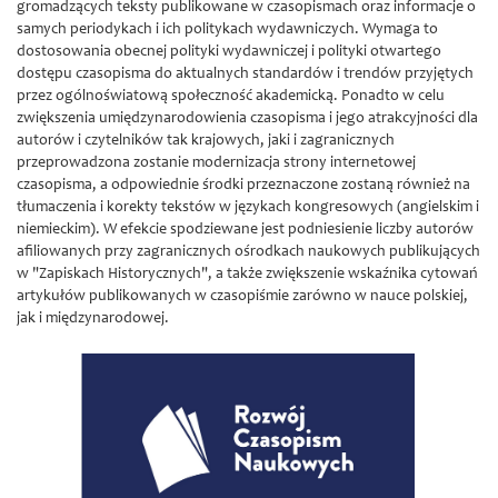
gromadzących teksty publikowane w czasopismach oraz informacje o
samych periodykach i ich politykach wydawniczych. Wymaga to
dostosowania obecnej polityki wydawniczej i polityki otwartego
dostępu czasopisma do aktualnych standardów i trendów przyjętych
przez ogólnoświatową społeczność akademicką. Ponadto w celu
zwiększenia umiędzynarodowienia czasopisma i jego atrakcyjności dla
autorów i czytelników tak krajowych, jaki i zagranicznych
przeprowadzona zostanie modernizacja strony internetowej
czasopisma, a odpowiednie środki przeznaczone zostaną również na
tłumaczenia i korekty tekstów w językach kongresowych (angielskim i
niemieckim). W efekcie spodziewane jest podniesienie liczby autorów
afiliowanych przy zagranicznych ośrodkach naukowych publikujących
w "Zapiskach Historycznych", a także zwiększenie wskaźnika cytowań
artykułów publikowanych w czasopiśmie zarówno w nauce polskiej,
jak i międzynarodowej.