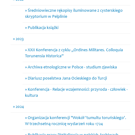
Średniowieczne rękopisy iluminowane z cysterskiego
skryptorium w Pelplinie
Publikacja książki
2023
XXII Konferencja z cyklu „Ordines Militares. Colloquia
Torunensia Historica”
Archiwa etnologiczne w Polsce - studium zjawiska
Diariusz poselstwa Jana Ocieskiego do Turcji
Konferencja - Relacje wzajemności: przyroda - człowiek -
kultura
2024
Organizacja konferencji "Wokół 'tumultu toruńskiego'.
W trzechsetną rocznicę wydarzeń roku 1724