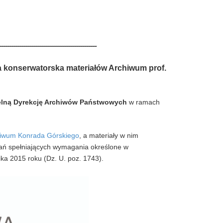
-------------------------------------------------
ka konserwatorska materiałów Archiwum prof.
"
lną Dyrekcję Archiwów Państwowych
w ramach
chiwum Konrada Górskiego
, a materiały w nim
ań spełniających wymagania określone w
ka 2015 roku (Dz. U. poz. 1743).