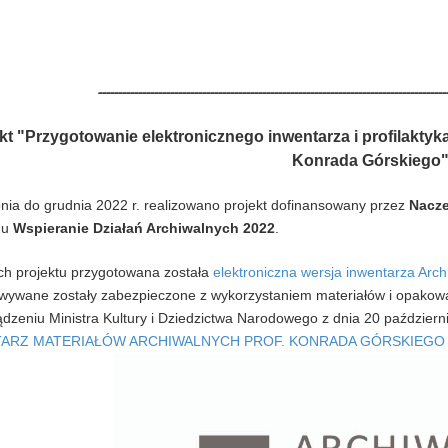
---------------------------------------------------------------------------------------
kt "Przygotowanie elektronicznego inwentarza i profilakty
Konrada Górskiego
nia do grudnia 2022 r. realizowano projekt dofinansowany przez
Nacze
mu
Wspieranie Działań Archiwalnych 2022
.
h projektu przygotowana została
elektroniczna wersja inwentarza Ar
wywane zostały zabezpieczone z wykorzystaniem materiałów i opakow
dzeniu Ministra Kultury i Dziedzictwa Narodowego z dnia 20 październi
ARZ MATERIAŁÓW ARCHIWALNYCH PROF. KONRADA GÓRSKIEGO