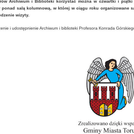
rów Archiwum i Biblioteki korzystać można w czwartki i piątki
 ponad salą kolumnową, w której w ciągu roku organizowane są
dzenie wizyty.
enie i udostępnienie Archiwum i biblioteki Profesora Konrada Górski