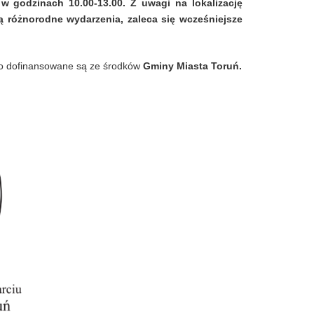
 w godzinach 10.00-13.00. Z uwagi na lokalizację
 różnorodne wydarzenia, zaleca się wcześniejsze
ego dofinansowane są ze środków
Gminy Miasta Toruń.