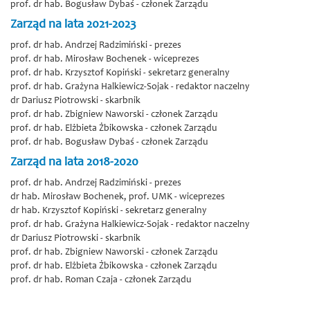
prof. dr hab. Bogusław Dybaś - członek Zarządu
Zarząd na lata 2021-2023
prof. dr hab. Andrzej Radzimiński - prezes
prof. dr hab. Mirosław Bochenek
- wiceprezes
prof. dr hab. Krzysztof Kopiński - sekretarz generalny
prof. dr hab. Grażyna Halkiewicz-Sojak
- redaktor naczelny
dr Dariusz Piotrowski - skarbnik
prof. dr hab. Zbigniew Naworski - członek Zarządu
prof. dr hab. Elżbieta Żbikowska - członek Zarządu
prof. dr hab. Bogusław Dybaś - członek Zarządu
Zarząd na lata 2018-2020
prof. dr hab. Andrzej Radzimiński - prezes
dr hab. Mirosław Bochenek, prof. UMK
- wiceprezes
dr hab. Krzysztof Kopiński - sekretarz generalny
prof. dr hab. Grażyna Halkiewicz-Sojak
- redaktor naczelny
dr Dariusz Piotrowski - skarbnik
prof. dr hab. Zbigniew Naworski - członek Zarządu
prof. dr hab. Elżbieta Żbikowska - członek Zarządu
prof. dr hab. Roman Czaja - członek Zarządu