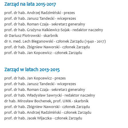
Zarząd na lata 2015-2017
prof. dr hab. Andrzej Radzimiński - prezes
prof. dr hab. Janusz Tandecki - wiceprezes
prof. dr hab. Roman Czaja - sekretarz generalny
prof. dr hab. Grażyna Halkiewicz-Sojak - redaktor naczelny
dr Dariusz Piotrowski - skarbnik
dr n. med. Lech Bieganowski - członek Zarządu (
1940 - 2017)
prof. dr hab. Zbigniew Naworski - członek Zarządu
prof. dr hab. Jan Kopcewicz - członek Zarządu
Zarząd w latach 2013-2015
prof. dr hab. Jan Kopcewicz - prezes
prof. dr hab. Janusz Tandecki - wiceprezes
prof. dr hab. Roman Czaja - sekretarz generalny
prof. dr hab. Władysław Sawrycki - redaktor naczelny
dr hab. Mirosław Bochenek, prof. UMK - skarbnik
prof. dr hab. Zbigniew Naworski - członek Zarządu
prof. dr hab. Andrzej Radzimiński - członek Zarządu
prof. dr hab. Jacek Wijaczka - członek Zarządu