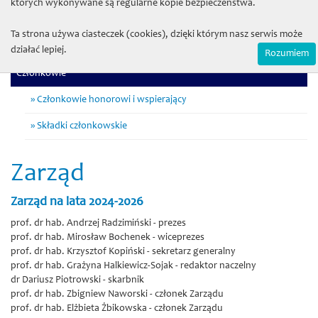
których wykonywane są regularne kopie bezpieczeństwa.
Komisja rewizyjna
Ta strona używa ciasteczek (cookies), dzięki którym nasz serwis może
Komitet Wydawniczy
działać lepiej.
Rozumiem
Członkowie
Członkowie honorowi i wspierający
Składki członkowskie
Zarząd
Zarząd na lata 2024-2026
prof. dr hab. Andrzej Radzimiński - prezes
prof. dr hab. Mirosław Bochenek
- wiceprezes
prof. dr hab. Krzysztof Kopiński - sekretarz generalny
prof. dr hab. Grażyna Halkiewicz-Sojak
- redaktor naczelny
dr Dariusz Piotrowski - skarbnik
prof. dr hab. Zbigniew Naworski - członek Zarządu
prof. dr hab. Elżbieta Żbikowska - członek Zarządu