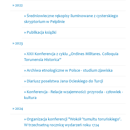
2022
Średniowieczne rękopisy iluminowane z cysterskiego
skryptorium w Pelplinie
Publikacja książki
2023
XXII Konferencja z cyklu „Ordines Militares. Colloquia
Torunensia Historica”
Archiwa etnologiczne w Polsce - studium zjawiska
Diariusz poselstwa Jana Ocieskiego do Turcji
Konferencja - Relacje wzajemności: przyroda - człowiek -
kultura
2024
Organizacja konferencji "Wokół 'tumultu toruńskiego'.
W trzechsetną rocznicę wydarzeń roku 1724