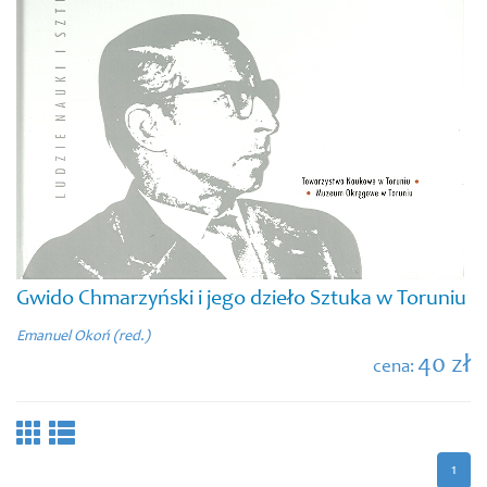
Gwido Chmarzyński i jego dzieło Sztuka w Toruniu
Emanuel Okoń (red.)
40 zł
cena:
1