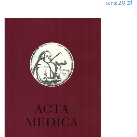
20 zł
cena: