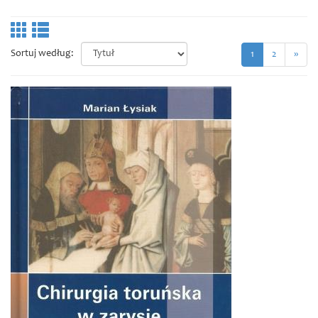
Sortuj według:
1
2
»