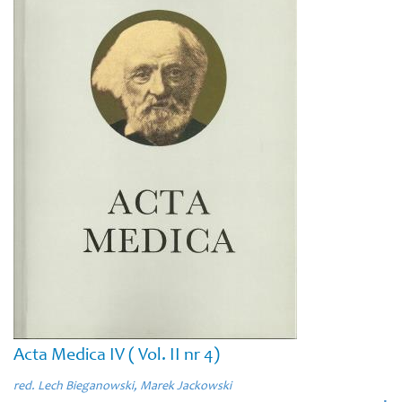
Acta Medica IV ( Vol. II nr 4)
red. Lech Bieganowski, Marek Jackowski