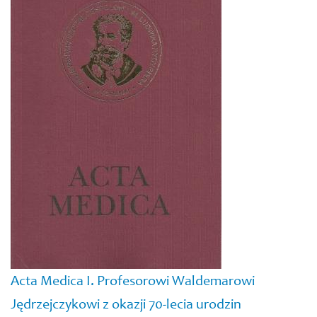
Acta Medica I. Profesorowi Waldemarowi
Jędrzejczykowi z okazji 70-lecia urodzin