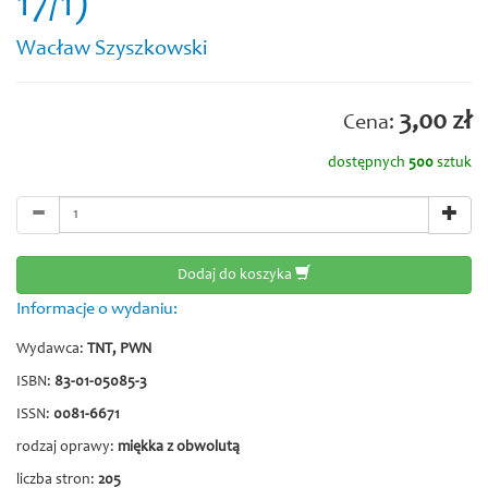
17/1)
Wacław Szyszkowski
3,00 zł
Cena:
dostępnych
500
sztuk
Dodaj do koszyka
Informacje o wydaniu:
Wydawca:
TNT, PWN
ISBN:
83-01-05085-3
ISSN:
0081-6671
rodzaj oprawy:
miękka z obwolutą
liczba stron:
205