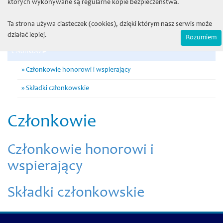
których wykonywane są regularne kopie bezpieczeństwa.
Komisja rewizyjna
Ta strona używa ciasteczek (cookies), dzięki którym nasz serwis może
Komitet Wydawniczy
działać lepiej.
Rozumiem
Członkowie
Członkowie honorowi i wspierający
Składki członkowskie
Członkowie
Członkowie honorowi i
wspierający
Składki członkowskie