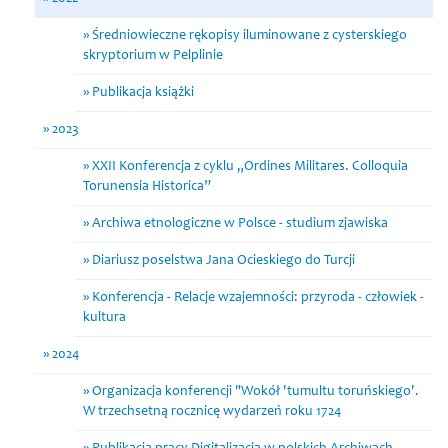
Średniowieczne rękopisy iluminowane z cysterskiego
skryptorium w Pelplinie
Publikacja książki
2023
XXII Konferencja z cyklu „Ordines Militares. Colloquia
Torunensia Historica”
Archiwa etnologiczne w Polsce - studium zjawiska
Diariusz poselstwa Jana Ocieskiego do Turcji
Konferencja - Relacje wzajemności: przyroda - człowiek -
kultura
2024
Organizacja konferencji "Wokół 'tumultu toruńskiego'.
W trzechsetną rocznicę wydarzeń roku 1724