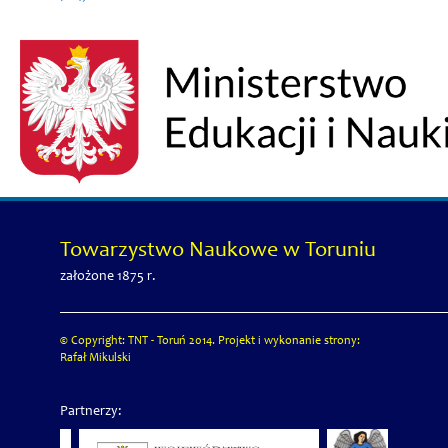
Towarzystwo Naukowe w Toruniu
założone 1875 r.
© Copyright: TNT - Toruń 2014. Projekt i wykonanie strony:
Rafał Mikulski
Partnerzy: