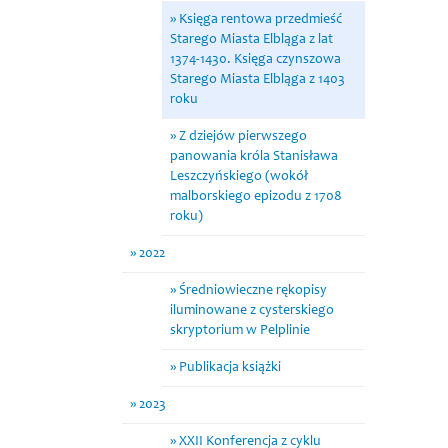
Księga rentowa przedmieść
Starego Miasta Elbląga z lat
1374-1430. Księga czynszowa
Starego Miasta Elbląga z 1403
roku
Z dziejów pierwszego
panowania króla Stanisława
Leszczyńskiego (wokół
malborskiego epizodu z 1708
roku)
2022
Średniowieczne rękopisy
iluminowane z cysterskiego
skryptorium w Pelplinie
Publikacja książki
2023
XXII Konferencja z cyklu