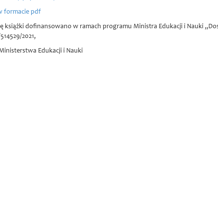
w formacie pdf
ję książki dofinansowano w ramach programu Ministra Edukacji i Nauki „
14529/2021,