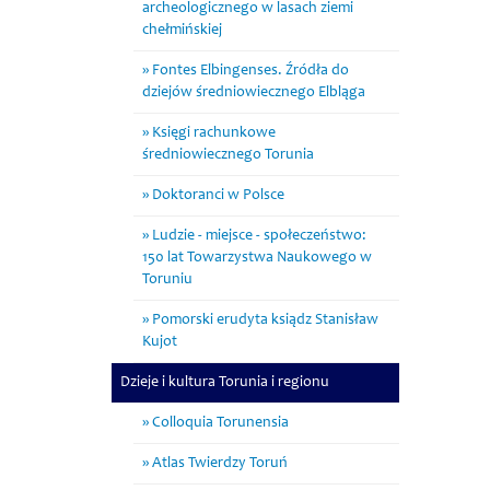
archeologicznego w lasach ziemi
chełmińskiej
Fontes Elbingenses. Źródła do
dziejów średniowiecznego Elbląga
Księgi rachunkowe
średniowiecznego Torunia
Doktoranci w Polsce
Ludzie - miejsce - społeczeństwo:
150 lat Towarzystwa Naukowego w
Toruniu
Pomorski erudyta ksiądz Stanisław
Kujot
Dzieje i kultura Torunia i regionu
Colloquia Torunensia
Atlas Twierdzy Toruń