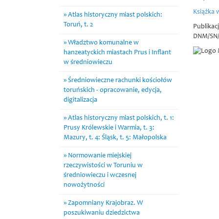
Książka 
Atlas historyczny miast polskich:
Toruń, t. 2
Publikac
DNM/SN/5
Władztwo komunalne w
hanzeatyckich miastach Prus i Inflant
w średniowieczu
Średniowieczne rachunki kościołów
toruńskich - opracowanie, edycja,
digitalizacja
Atlas historyczny miast polskich, t. 1:
Prusy Królewskie i Warmia, t. 3:
Mazury, t. 4: Śląsk, t. 5: Małopolska
Normowanie miejskiej
rzeczywistości w Toruniu w
średniowieczu i wczesnej
nowożytności
Zapomniany Krajobraz. W
poszukiwaniu dziedzictwa