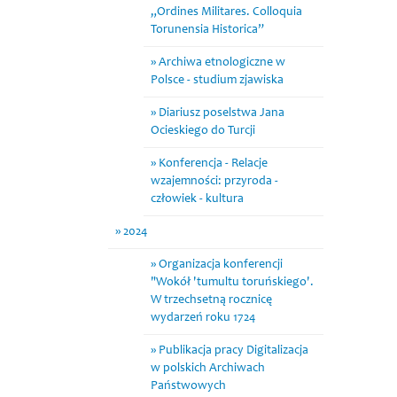
„Ordines Militares. Colloquia
Torunensia Historica”
Archiwa etnologiczne w
Polsce - studium zjawiska
Diariusz poselstwa Jana
Ocieskiego do Turcji
Konferencja - Relacje
wzajemności: przyroda -
człowiek - kultura
2024
Organizacja konferencji
"Wokół 'tumultu toruńskiego'.
W trzechsetną rocznicę
wydarzeń roku 1724
Publikacja pracy Digitalizacja
w polskich Archiwach
Państwowych