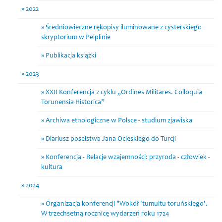
2022
Średniowieczne rękopisy iluminowane z cysterskiego
skryptorium w Pelplinie
Publikacja książki
2023
XXII Konferencja z cyklu „Ordines Militares. Colloquia
Torunensia Historica”
Archiwa etnologiczne w Polsce - studium zjawiska
Diariusz poselstwa Jana Ocieskiego do Turcji
Konferencja - Relacje wzajemności: przyroda - człowiek -
kultura
2024
Organizacja konferencji "Wokół 'tumultu toruńskiego'.
W trzechsetną rocznicę wydarzeń roku 1724