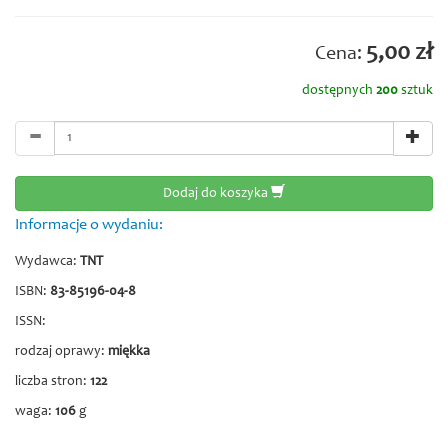
5,00 zł
Cena:
dostępnych
200
sztuk
Dodaj do koszyka
Informacje o wydaniu:
Wydawca:
TNT
ISBN:
83-85196-04-8
ISSN:
rodzaj oprawy:
miękka
liczba stron:
122
waga:
106
g