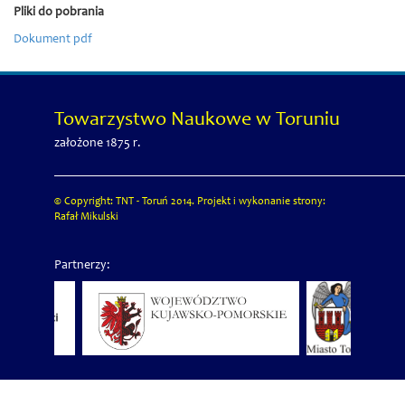
Pliki do pobrania
Dokument pdf
Towarzystwo Naukowe w Toruniu
założone 1875 r.
© Copyright: TNT - Toruń 2014. Projekt i wykonanie strony:
Rafał Mikulski
Partnerzy: