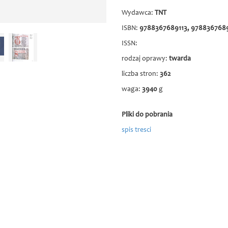
Wydawca:
TNT
ISBN:
9788367689113, 978836768
ISSN:
rodzaj oprawy:
twarda
liczba stron:
362
waga:
3940
g
Pliki do pobrania
spis tresci