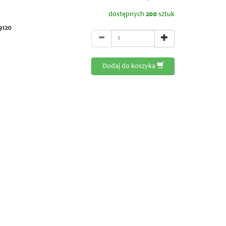
dostępnych
200
sztuk
9120
Dodaj do koszyka